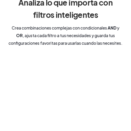
Analiza lo que importa con
filtros inteligentes
Crea combinaciones complejas con condicionales
AND
y
OR
, ajusta cada filtro a tus necesidades y guarda tus
configuraciones favoritas para usarlas cuando las necesites.