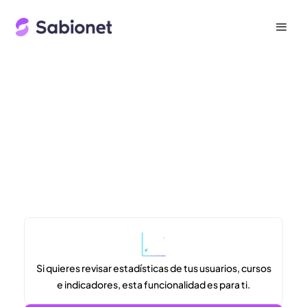
Si quieres revisar estadísticas de tus usuarios, cursos
e indicadores, esta funcionalidad es para ti.