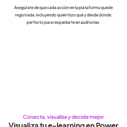
Asegúrate de que cada acción en la plataforma quede
registrada, incluyendo quién hizo qué y desde dónde,
perfecto para respaldarte en auditorías.
Conecta, visualiza y decide mejor
Visualiza tu e-learning en Power