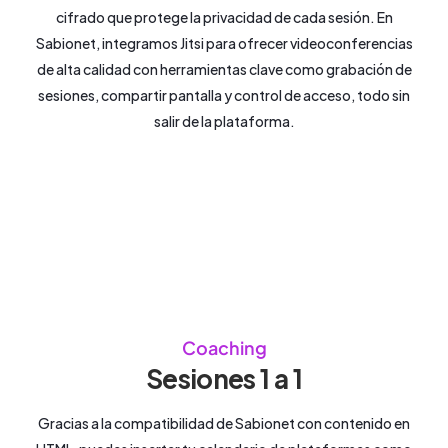
cifrado que protege la privacidad de cada sesión. En
Sabionet, integramos Jitsi para ofrecer videoconferencias
de alta calidad con herramientas clave como grabación de
sesiones, compartir pantalla y control de acceso, todo sin
salir de la plataforma.
Coaching
Sesiones 1 a 1
Gracias a la compatibilidad de Sabionet con contenido en