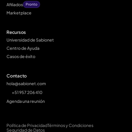
Afiliados
Pronto
Marketplace
Recursos
Universidad de Sabionet
Centro de Ayuda
Casos de éxito
Contacto
hola@sabionet.com
+51 957 206 410
Agenda una reunión
Política de Privacidad
Términos y Condiciones
Seguridad de Datos